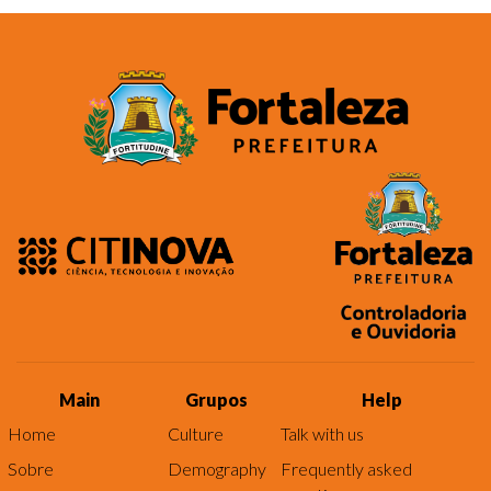
Main
Grupos
Help
Home
Culture
Talk with us
Sobre
Demography
Frequently asked