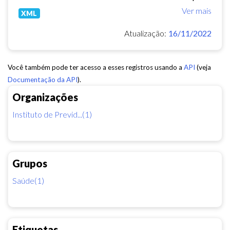
Ver mais
XML
Atualização:
16/11/2022
Você também pode ter acesso a esses registros usando a
API
(veja
Documentação da API
).
Organizações
Instituto de Previd...(1)
Grupos
Saúde(1)
Etiquetas