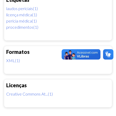
laudos periciais(1)
licença médica(1)
perícia médica(1)
procedimentos(1)
Formatos
XML(1)
Licenças
Creative Commons At...(1)