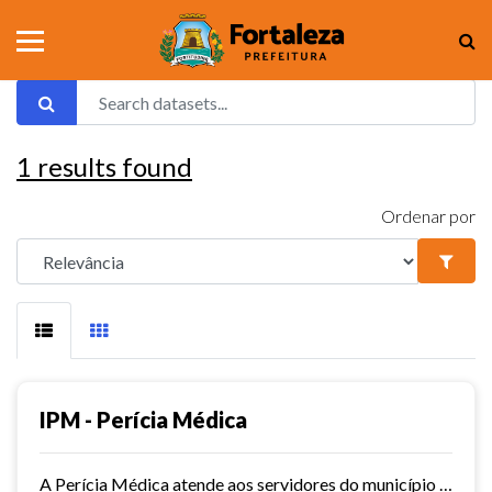
1
results found
Ordenar por
IPM - Perícia Médica
A Perícia Médica atende aos servidores do município de Fortaleza. São vários os serviços oferecidos pela Perícia Médica do IPM, como: avaliação da aptidão dos candidatos ao...