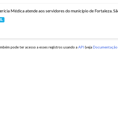
ML
mbém pode ter acesso a esses registros usando a
API
(veja
Documentação 