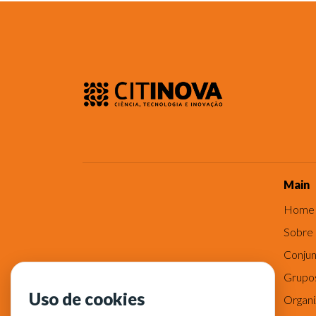
Main
Home
Sobre
Conjun
Grupo
Uso de cookies
Organ