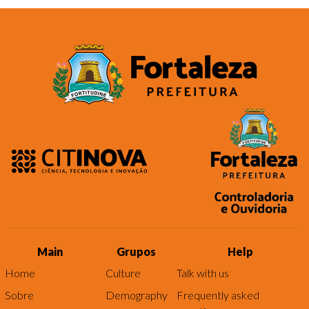
Main
Grupos
Help
Home
Culture
Talk with us
Sobre
Demography
Frequently asked