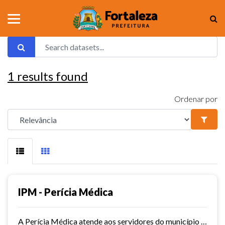
1
results found
Ordenar por
IPM - Perícia Médica
A Perícia Médica atende aos servidores do município de Fortaleza. São vários os serviços oferecidos pela Perícia Médica do IPM, como: avaliação da aptidão dos candidatos ao...