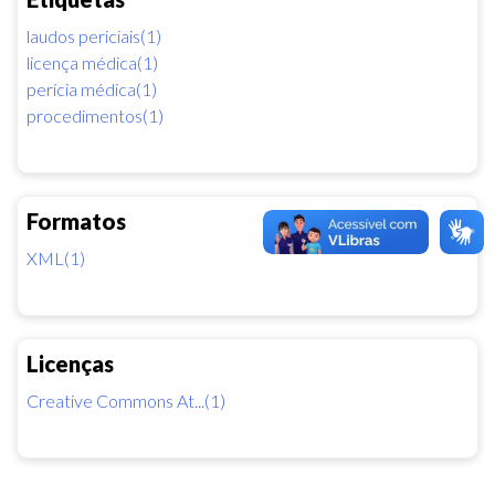
laudos periciais(1)
licença médica(1)
perícia médica(1)
procedimentos(1)
Formatos
XML(1)
Licenças
Creative Commons At...(1)