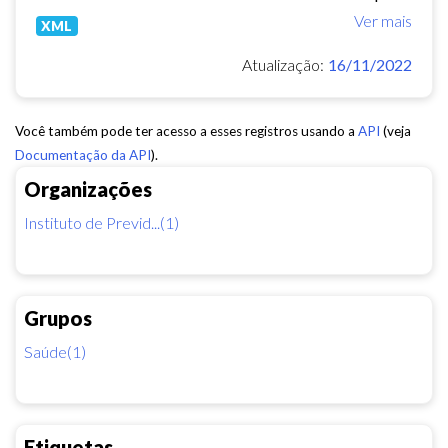
Ver mais
XML
Atualização:
16/11/2022
Você também pode ter acesso a esses registros usando a
API
(veja
Documentação da API
).
Organizações
Instituto de Previd...(1)
Grupos
Saúde(1)
Etiquetas