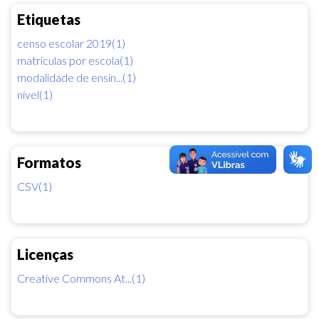
Etiquetas
censo escolar 2019(1)
matrículas por escola(1)
modalidade de ensin...(1)
nível(1)
Formatos
CSV(1)
Licenças
Creative Commons At...(1)