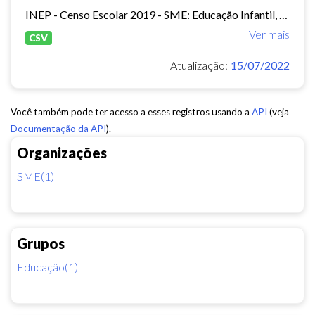
INEP - Censo Escolar 2019 - SME: Educação Infantil, Ensino Fundamental e EJA Presencial.
Ver mais
CSV
Atualização:
15/07/2022
Você também pode ter acesso a esses registros usando a
API
(veja
Documentação da API
).
Organizações
SME(1)
Grupos
Educação(1)