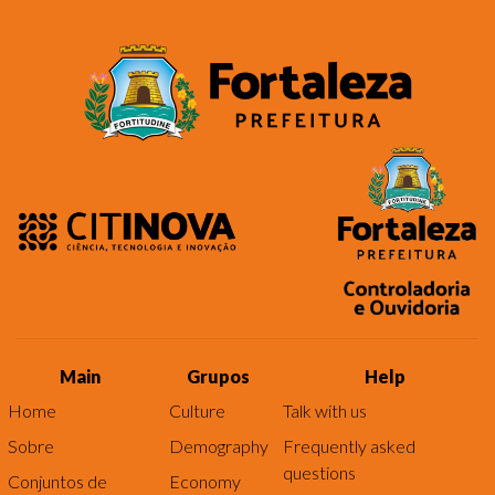
Main
Grupos
Help
Home
Culture
Talk with us
Sobre
Demography
Frequently asked
questions
Conjuntos de
Economy