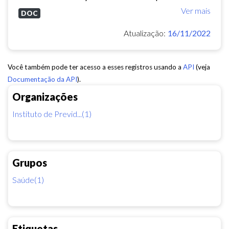
Ver mais
DOC
Atualização:
16/11/2022
Você também pode ter acesso a esses registros usando a
API
(veja
Documentação da API
).
Organizações
Instituto de Previd...(1)
Grupos
Saúde(1)
Etiquetas