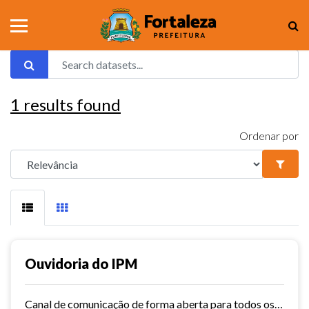
1
results found
Ordenar por
Ouvidoria do IPM
Canal de comunicação de forma aberta para todos os usuários do IPM, que facilita e agiliza as manifestações.