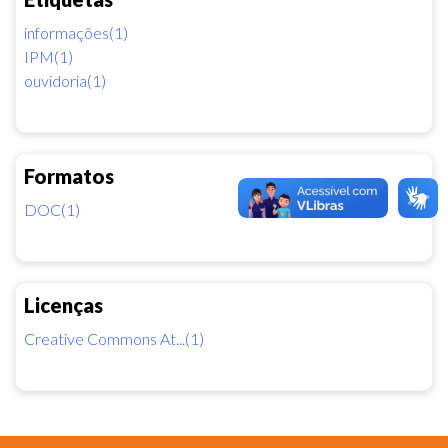
informações(1)
IPM(1)
ouvidoria(1)
Formatos
DOC(1)
Licenças
Creative Commons At...(1)