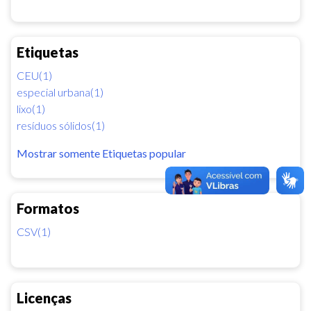
Etiquetas
CEU(1)
especial urbana(1)
lixo(1)
resíduos sólidos(1)
Mostrar somente Etiquetas popular
Formatos
CSV(1)
Licenças