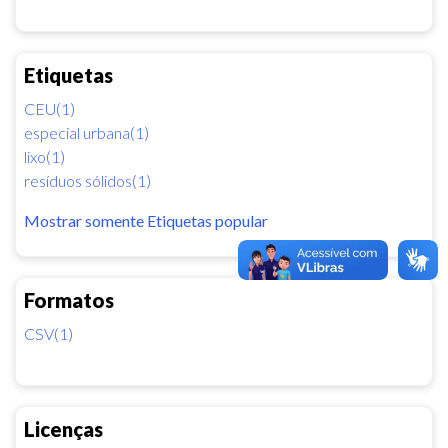
Etiquetas
CEU(1)
especial urbana(1)
lixo(1)
resíduos sólidos(1)
Mostrar somente Etiquetas popular
Formatos
CSV(1)
Licenças