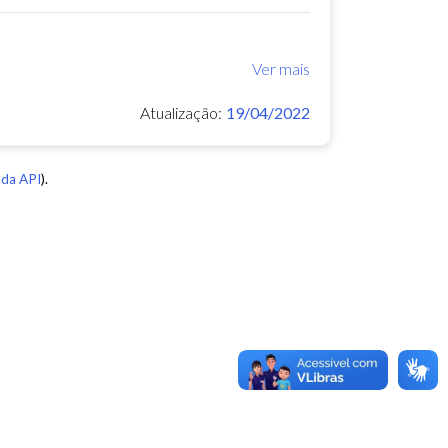
Ver mais
Atualização:
19/04/2022
da API
).