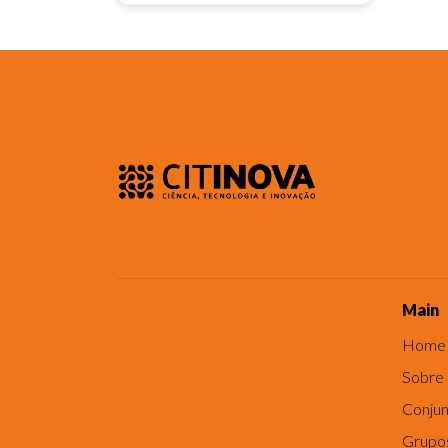
Main
Home
Sobre
Conjun
Grupo