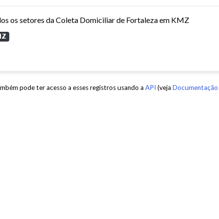
os os setores da Coleta Domiciliar de Fortaleza em KMZ
MZ
mbém pode ter acesso a esses registros usando a
API
(veja
Documentação 