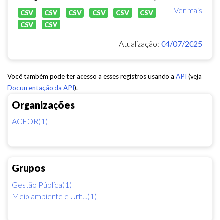
Ver mais
CSV
CSV
CSV
CSV
CSV
CSV
CSV
CSV
Atualização:
04/07/2025
Você também pode ter acesso a esses registros usando a
API
(veja
Documentação da API
).
Organizações
ACFOR(1)
Grupos
Gestão Pública(1)
Meio ambiente e Urb...(1)