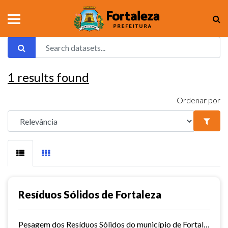
1
results found
Ordenar por
Resíduos Sólidos de Fortaleza
Pesagem dos Resíduos Sólidos do município de Fortaleza nos aterros sanitários.