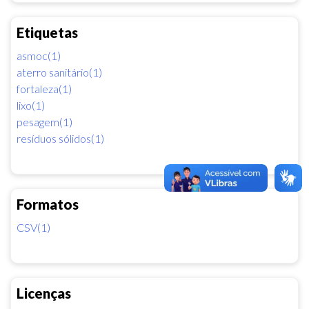
Etiquetas
asmoc(1)
aterro sanitário(1)
fortaleza(1)
lixo(1)
pesagem(1)
resíduos sólidos(1)
Formatos
CSV(1)
Licenças