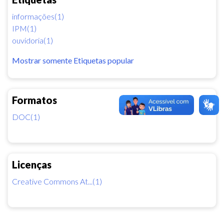
informações(1)
IPM(1)
ouvidoria(1)
Mostrar somente Etiquetas popular
Formatos
DOC(1)
Licenças
Creative Commons At...(1)