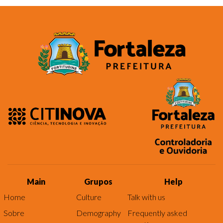
Main
Grupos
Help
Home
Culture
Talk with us
Sobre
Demography
Frequently asked