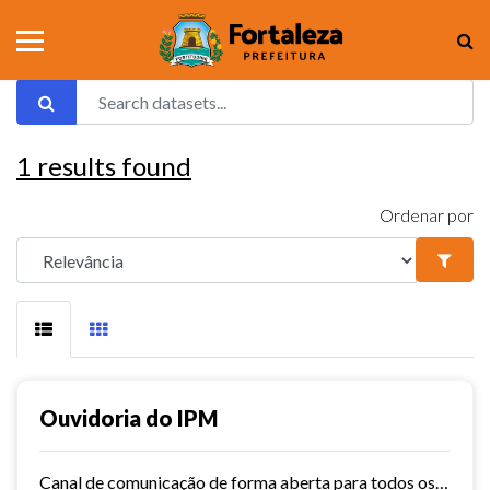
1
results found
Ordenar por
Ouvidoria do IPM
Canal de comunicação de forma aberta para todos os usuários do IPM, que facilita e agiliza as manifestações.