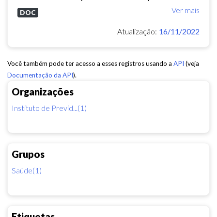
Ver mais
DOC
Atualização:
16/11/2022
Você também pode ter acesso a esses registros usando a
API
(veja
Documentação da API
).
Organizações
Instituto de Previd...(1)
Grupos
Saúde(1)
Etiquetas