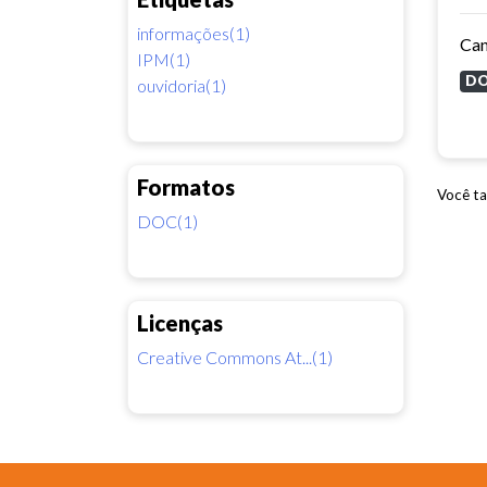
informações(1)
Can
IPM(1)
D
ouvidoria(1)
Formatos
Você ta
DOC(1)
Licenças
Creative Commons At...(1)