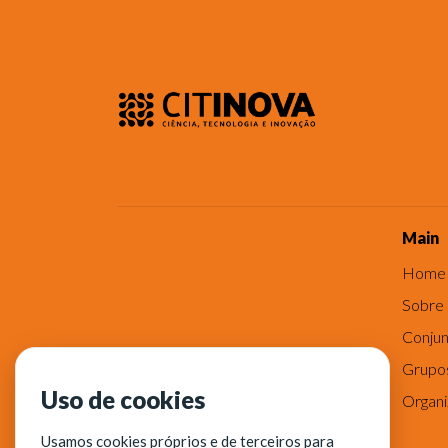
Main
Home
Sobre
Conjun
Grupo
Uso de cookies
Organ
Usamos cookies próprios e de terceiros para