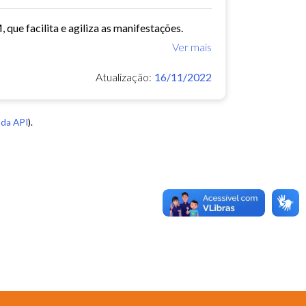
que facilita e agiliza as manifestações.
Ver mais
Atualização:
16/11/2022
da API
).