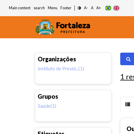
Main content
search
Menu
Footer
A-
A
A+
Organizações
Instituto de Previd...(1)
1
re
Grupos
Saúde(1)
Ou
Etiquetas