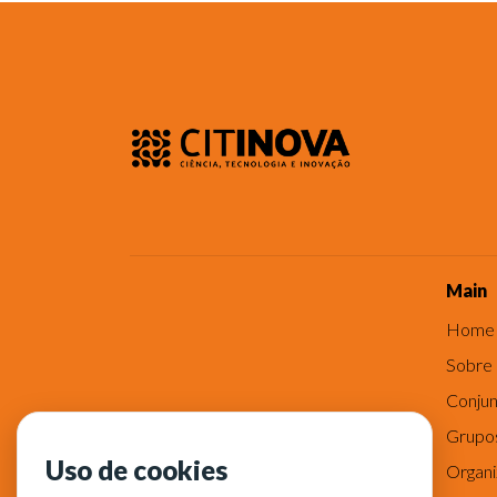
Main
Home
Sobre
Conjun
Grupo
Uso de cookies
Organ