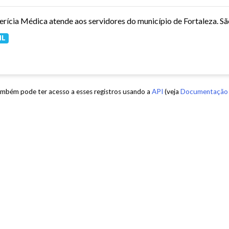
ML
mbém pode ter acesso a esses registros usando a
API
(veja
Documentação 