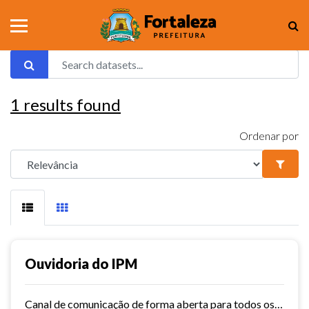
1
results found
Ordenar por
Ouvidoria do IPM
Canal de comunicação de forma aberta para todos os usuários do IPM, que facilita e agiliza as manifestações.