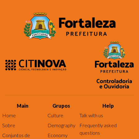
Main
Grupos
Help
Home
Culture
Talk with us
Sobre
Demography
Frequently asked
questions
Conjuntos de
Economy