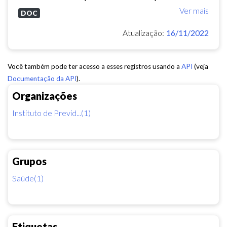
Ver mais
DOC
Atualização:
16/11/2022
Você também pode ter acesso a esses registros usando a
API
(veja
Documentação da API
).
Organizações
Instituto de Previd...(1)
Grupos
Saúde(1)
Etiquetas