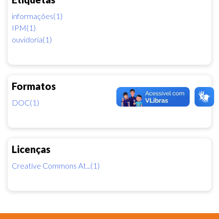
informações(1)
IPM(1)
ouvidoria(1)
Formatos
DOC(1)
Licenças
Creative Commons At...(1)