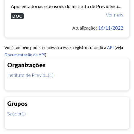
Aposentadorias e pensões do Instituto de Previdência do Município de Fortaleza concedidas em 2013 e 2014.
Ver mais
DOC
Atualização:
16/11/2022
Você também pode ter acesso a esses registros usando a
API
(veja
Documentação da API
).
Organizações
Instituto de Previd...(1)
Grupos
Saúde(1)