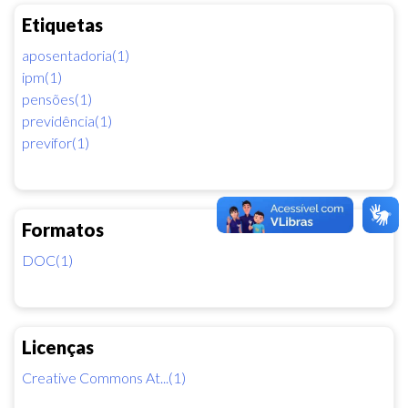
Etiquetas
aposentadoria(1)
ipm(1)
pensões(1)
previdência(1)
previfor(1)
Formatos
DOC(1)
Licenças
Creative Commons At...(1)