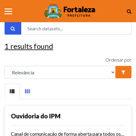
1
results found
Ordenar por
Ouvidoria do IPM
Canal de comunicação de forma aberta para todos os usuários do IPM, que facilita e agiliza as manifestações.