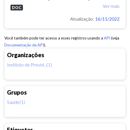
Ver mais
DOC
Atualização:
16/11/2022
Você também pode ter acesso a esses registros usando a
API
(veja
Documentação da API
).
Organizações
Instituto de Previd...(1)
Grupos
Saúde(1)
Etiquetas