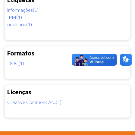
informações(1)
IPM(1)
ouvidoria(1)
Formatos
DOC(1)
Licenças
Creative Commons At...(1)