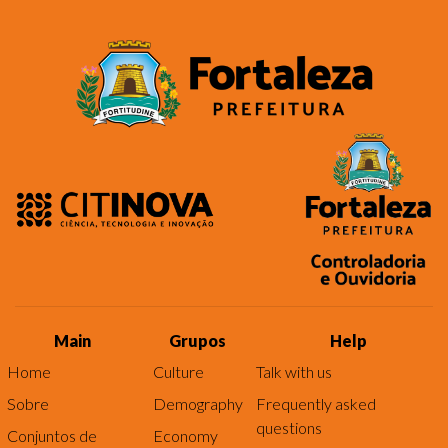
Main
Grupos
Help
Home
Culture
Talk with us
Sobre
Demography
Frequently asked
questions
Conjuntos de
Economy