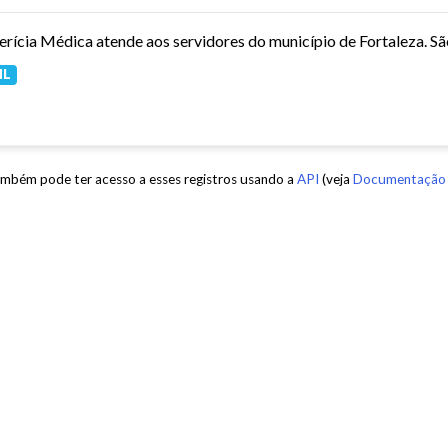
ML
mbém pode ter acesso a esses registros usando a
API
(veja
Documentação 