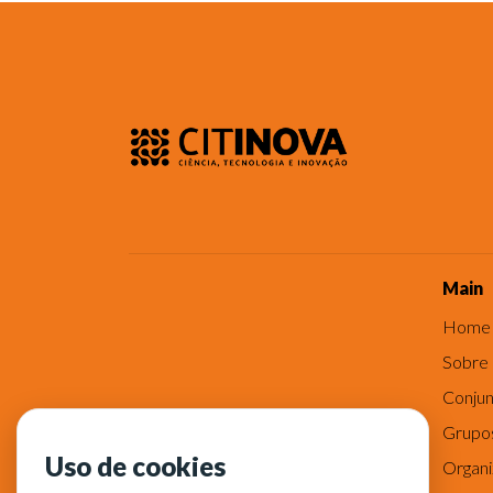
Main
Home
Sobre
Conjun
Grupo
Uso de cookies
Organ