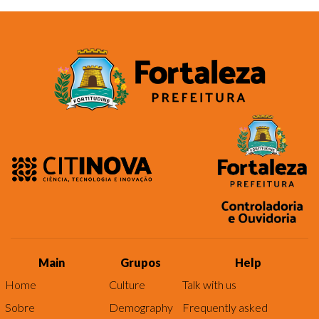
Main
Grupos
Help
Home
Culture
Talk with us
Sobre
Demography
Frequently asked