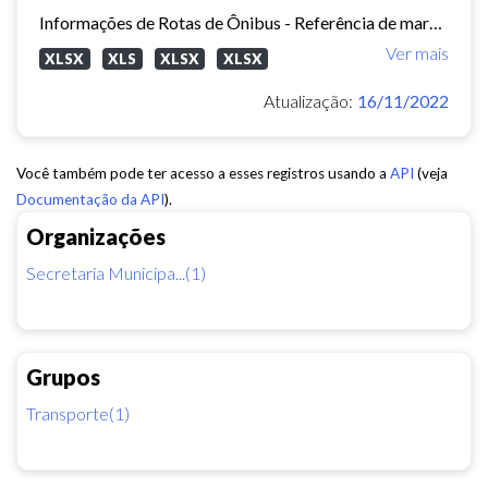
Informações de Rotas de Ônibus - Referência de março/2015
Ver mais
XLSX
XLS
XLSX
XLSX
Atualização:
16/11/2022
Você também pode ter acesso a esses registros usando a
API
(veja
Documentação da API
).
Organizações
Secretaria Municipa...(1)
Grupos
Transporte(1)