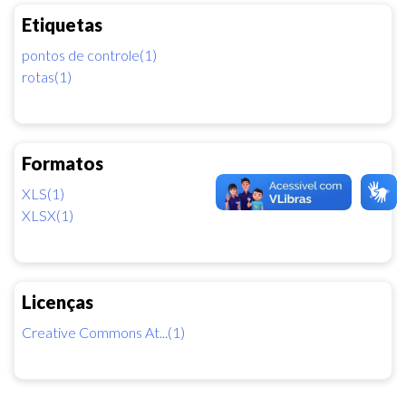
Etiquetas
pontos de controle(1)
rotas(1)
Formatos
XLS(1)
XLSX(1)
Licenças
Creative Commons At...(1)