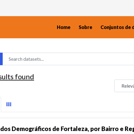
Home
Sobre
Conjuntos de 
sults found
dos Demográficos de Fortaleza, por Bairro e Reg