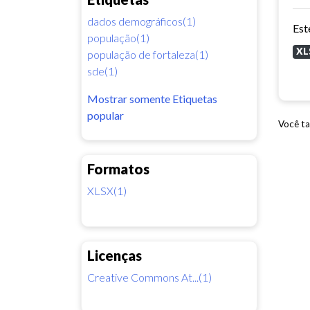
dados demográficos(1)
população(1)
XL
população de fortaleza(1)
sde(1)
Mostrar somente Etiquetas
popular
Você ta
Formatos
XLSX(1)
Licenças
Creative Commons At...(1)