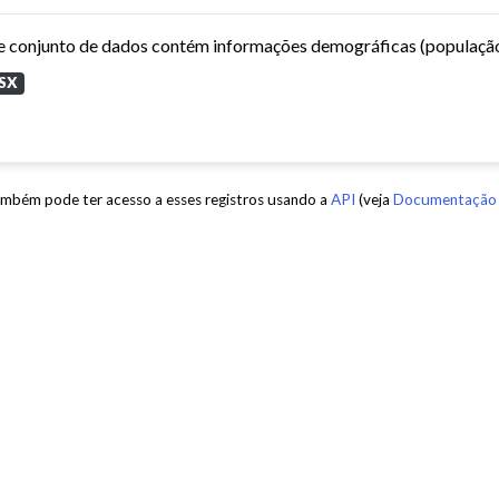
SX
mbém pode ter acesso a esses registros usando a
API
(veja
Documentação 