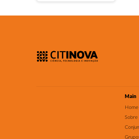
Main
Home
Sobre
Conjun
Grupo