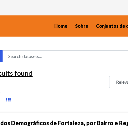
Home
Sobre
Conjuntos de 
sults found
dos Demográficos de Fortaleza, por Bairro e Reg