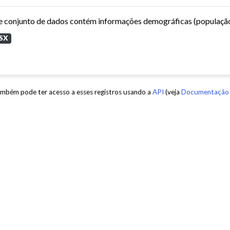
SX
mbém pode ter acesso a esses registros usando a
API
(veja
Documentação 