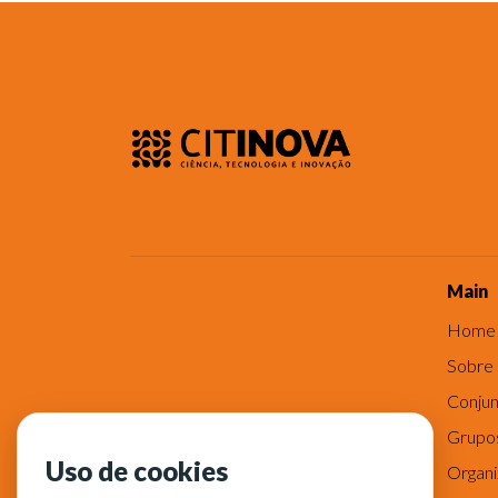
Main
Home
Sobre
Conjun
Grupo
Uso de cookies
Organ