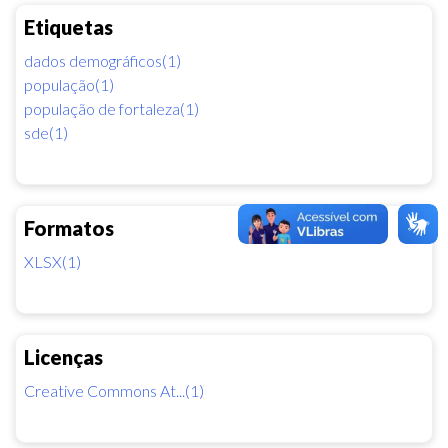
Etiquetas
dados demográficos(1)
população(1)
população de fortaleza(1)
sde(1)
Formatos
XLSX(1)
Licenças
Creative Commons At...(1)