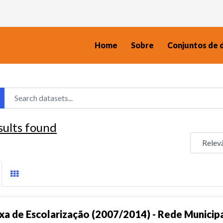
Home
Sobre
Conjuntos de 
sults found
xa de Escolarização (2007/2014) - Rede Municip