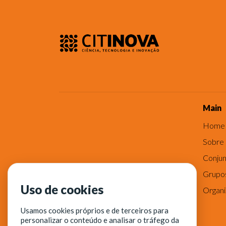
Main
Home
Sobre
Conjun
Grupo
Uso de cookies
Organ
Usamos cookies próprios e de terceiros para
personalizar o conteúdo e analisar o tráfego da