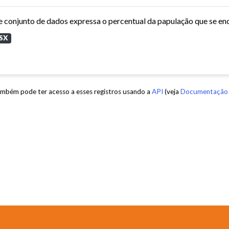
SX
mbém pode ter acesso a esses registros usando a
API
(veja
Documentação 