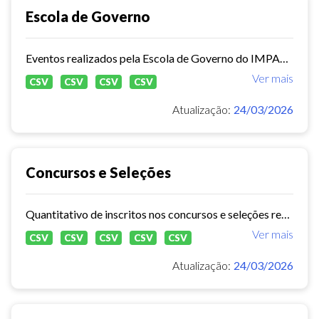
Escola de Governo
Eventos realizados pela Escola de Governo do IMPARH.
Ver mais
CSV
CSV
CSV
CSV
Atualização:
24/03/2026
Concursos e Seleções
Quantitativo de inscritos nos concursos e seleções realizados pelo IMPARH
Ver mais
CSV
CSV
CSV
CSV
CSV
Atualização:
24/03/2026