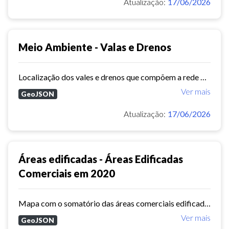
Atualização:
17/06/2026
Meio Ambiente - Valas e Drenos
Localização dos vales e drenos que compõem a rede de escoamento de água pluvial em Fortaleza.
Ver mais
GeoJSON
Atualização:
17/06/2026
Áreas edificadas - Áreas Edificadas
Comerciais em 2020
Mapa com o somatório das áreas comerciais edificadas, por bairro.
Ver mais
GeoJSON