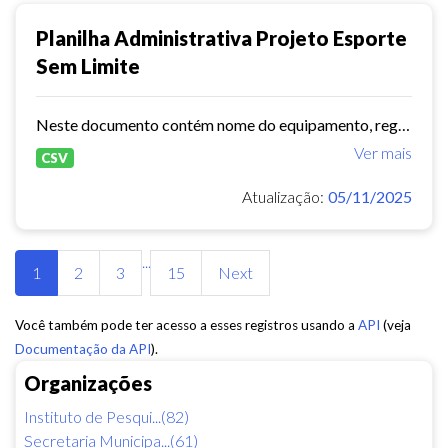
Planilha Administrativa Projeto Esporte
Sem Limite
Neste documento contém nome do equipamento, regional,endereço, modalidade,total de vagas,horários e dias de atendimentos.
Ver mais
CSV
Atualização:
05/11/2025
...
1
2
3
15
Next
Você também pode ter acesso a esses registros usando a
API
(veja
Documentação da API
).
Organizações
Instituto de Pesqui...(82)
Secretaria Municipa...(61)