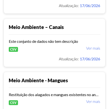
Atualização:
17/06/2026
Meio Ambiente – Canais
Este conjunto de dados não tem descrição
Ver mais
CSV
Atualização:
17/06/2026
Meio Ambiente - Mangues
Restituição dos alagados e mangues existentes no ano de 2016 no município de Fortaleza obtidas a partir do levantamento aerofotogramétrico.
Ver mais
CSV