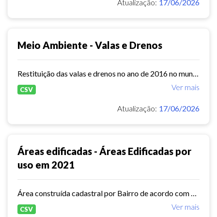
Atualização:
17/06/2026
Meio Ambiente - Valas e Drenos
Restituição das valas e drenos no ano de 2016 no município de Fortaleza obtidas a partir do levantamento aerofotogramétrico.
Ver mais
CSV
Atualização:
17/06/2026
Áreas edificadas - Áreas Edificadas por
uso em 2021
Área construída cadastral por Bairro de acordo com base do lançamento tributário do Imposto Predial e Territorial Urbano - IPTU no ano de 2021
Ver mais
CSV