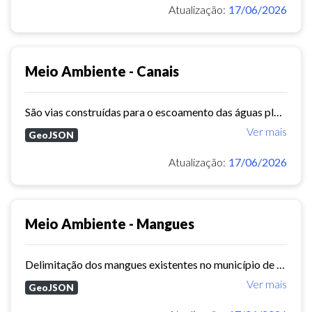
Atualização:
17/06/2026
Meio Ambiente - Canais
São vias construídas para o escoamento das águas pluviais na cidade. Eles desempenham um papel essencial na prevenção de enchentes e alagamentos, contribuindo para a gestão...
Ver mais
GeoJSON
Atualização:
17/06/2026
Meio Ambiente - Mangues
Delimitação dos mangues existentes no município de Fortaleza.
Ver mais
GeoJSON