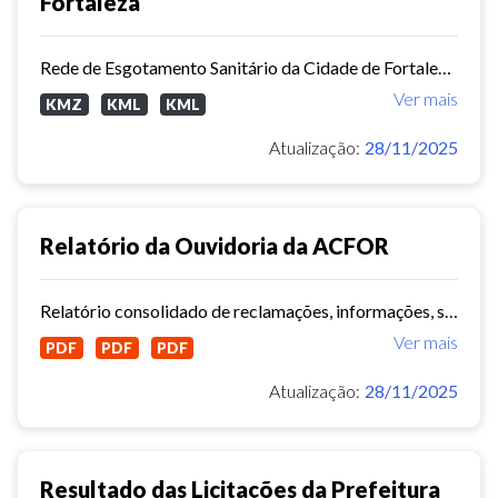
Fortaleza
Rede de Esgotamento Sanitário da Cidade de Fortaleza.
Ver mais
KMZ
KML
KML
Atualização:
28/11/2025
Relatório da Ouvidoria da ACFOR
Relatório consolidado de reclamações, informações, sugestões e mediações da ACFOR.
Ver mais
PDF
PDF
PDF
Atualização:
28/11/2025
Resultado das Licitações da Prefeitura