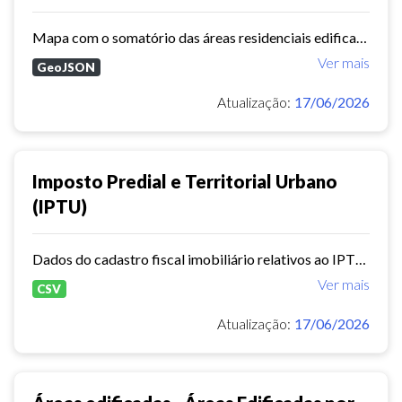
Mapa com o somatório das áreas residenciais edificadas, por bairro.
Ver mais
GeoJSON
Atualização:
17/06/2026
Imposto Predial e Territorial Urbano
(IPTU)
Dados do cadastro fiscal imobiliário relativos ao IPTU, contendo informações sobre os imóveis.
Ver mais
CSV
Atualização:
17/06/2026