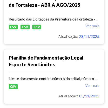
de Fortaleza - ABR A AGO/2025
Resultado das Licitações da Prefeitura de Fortaleza - JAN A MAR/2025
Ver mais
CSV
CSV
CSV
Atualização:
28/11/2025
Planilha de Fundamentação Legal
Esporte Sem Limites
Neste documento contém número do edital, número do processo, total de vagas ofertadas,total de alunos matriculados, valor global, período de execução.
Ver mais
CSV
Atualização:
05/11/2025