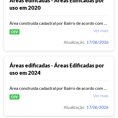
Áreas edificadas - Áreas Edificadas por
uso em 2020
Área construída cadastral por Bairro de acordo com base do lançamento tributário do Imposto Predial e Territorial Urbano - IPTU no ano de 2020
Ver mais
CSV
Atualização:
17/06/2026
Áreas edificadas - Áreas Edificadas por
uso em 2024
Área construída cadastral por Bairro de acordo com base do lançamento tributário do Imposto Predial e Territorial Urbano - IPTU no ano de 2024
Ver mais
CSV
Atualização:
17/06/2026