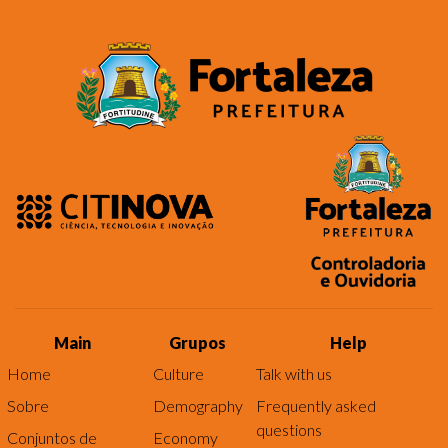
Main
Grupos
Help
Home
Culture
Talk with us
Sobre
Demography
Frequently asked
questions
Conjuntos de
Economy