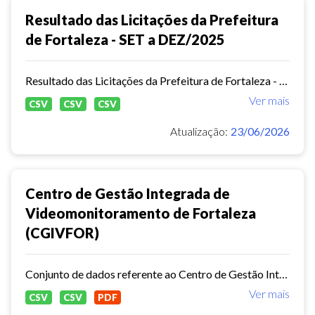
Resultado das Licitações da Prefeitura
de Fortaleza - SET a DEZ/2025
Resultado das Licitações da Prefeitura de Fortaleza - SET a DEZ/2025
Ver mais
CSV
CSV
CSV
Atualização:
23/06/2026
Centro de Gestão Integrada de
Videomonitoramento de Fortaleza
(CGIVFOR)
Conjunto de dados referente ao Centro de Gestão Integrada de Videomonitoramento de Fortaleza (CGIVFOR), vinculado à Secretaria Municipal da Segurança Cidadã (SESEC), contendo...
Ver mais
CSV
CSV
PDF