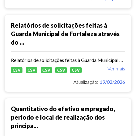
Relatórios de solicitações feitas à
Guarda Municipal de Fortaleza através
do ...
Relatórios de solicitações feitas à Guarda Municipal de Fortaleza através do Sistema de Informação ao Cidadão ( E- SIC)
Ver mais
CSV
CSV
CSV
CSV
CSV
Atualização:
19/02/2026
Quantitativo do efetivo empregado,
período e local de realização dos
principa...