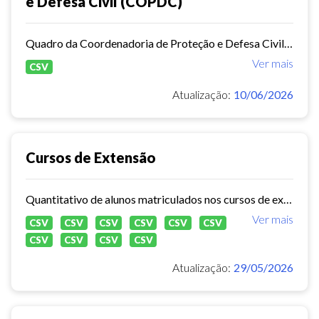
e Defesa Civil (COPDC)
Quadro da Coordenadoria de Proteção e Defesa Civil (COPDC)
Ver mais
CSV
Atualização:
10/06/2026
Cursos de Extensão
Quantitativo de alunos matriculados nos cursos de extensão do IMPARH
Ver mais
CSV
CSV
CSV
CSV
CSV
CSV
CSV
CSV
CSV
CSV
Atualização:
29/05/2026