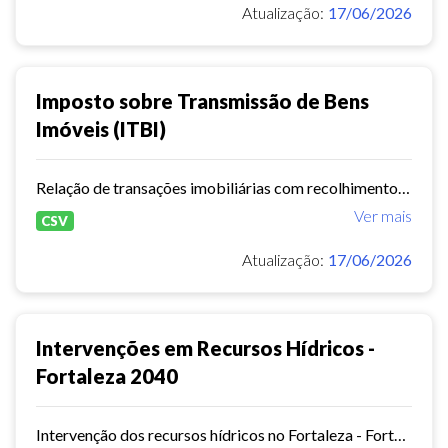
Atualização:
17/06/2026
Imposto sobre Transmissão de Bens
Imóveis (ITBI)
Relação de transações imobiliárias com recolhimento de ITBI, contendo a geolocalização e características dos imóveis e informações sobre as operações.
Ver mais
CSV
Atualização:
17/06/2026
Intervenções em Recursos Hídricos -
Fortaleza 2040
Intervenção dos recursos hídricos no Fortaleza - Fortaleza 2040