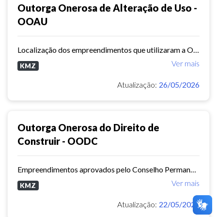
Outorga Onerosa de Alteração de Uso -
OOAU
Localização dos empreendimentos que utilizaram a OOAU.
Ver mais
KMZ
Atualização:
26/05/2026
Outorga Onerosa do Direito de
Construir - OODC
Empreendimentos aprovados pelo Conselho Permanente de Avaliação do Plano Diretor (CPPD).
Ver mais
KMZ
Atualização:
22/05/2026