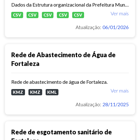
Dados da Estrutura organizacional da Prefeitura Municipal de Fortaleza,
Ver mais
CSV
CSV
CSV
CSV
CSV
Atualização:
06/01/2026
Rede de Abastecimento de Água de
Fortaleza
Rede de abastecimento de água de Fortaleza.
Ver mais
KMZ
KMZ
KML
Atualização:
28/11/2025
Rede de esgotamento sanitário de