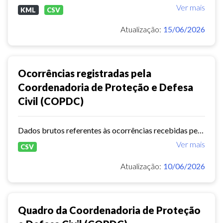
Ver mais
KML
CSV
Atualização:
15/06/2026
Ocorrências registradas pela
Coordenadoria de Proteção e Defesa
Civil (COPDC)
Dados brutos referentes às ocorrências recebidas pela Coordenadoria de Proteção e Defesa Civil (COPDC) no período de 01/01/2025 a 31/12/2025, oriundas do CIOPS e do Protocolo da...
Ver mais
CSV
Atualização:
10/06/2026
Quadro da Coordenadoria de Proteção