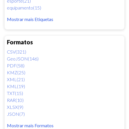
esporte(21)
equipamento(15)
Mostrar mais Etiquetas
Formatos
CSV(321)
GeoJSON(146)
PDF(58)
KMZ(25)
XML(21)
KML(19)
TXT(15)
RAR(10)
XLSX(9)
JSON(7)
Mostrar mais Formatos