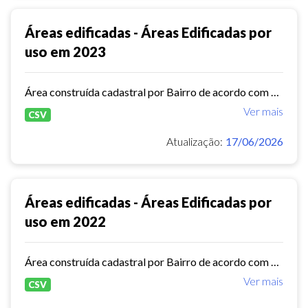
Áreas edificadas - Áreas Edificadas por
uso em 2023
Área construída cadastral por Bairro de acordo com base do lançamento tributário do Imposto Predial e Territorial Urbano - IPTU no ano de 2023
Ver mais
CSV
Atualização:
17/06/2026
Áreas edificadas - Áreas Edificadas por
uso em 2022
Área construída cadastral por Bairro de acordo com base do lançamento tributário do Imposto Predial e Territorial Urbano - IPTU no ano de 2022
Ver mais
CSV