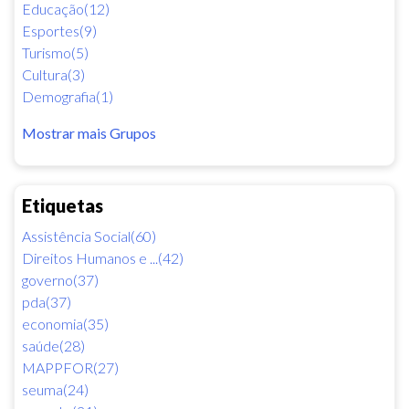
Educação(12)
Esportes(9)
Turismo(5)
Cultura(3)
Demografia(1)
Mostrar mais Grupos
Etiquetas
Assistência Social(60)
Direitos Humanos e ...(42)
governo(37)
pda(37)
economia(35)
saúde(28)
MAPPFOR(27)
seuma(24)