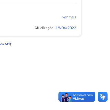
Ver mais
Atualização:
19/04/2022
da API
).