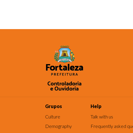
Grupos
Help
Culture
Talk with us
Demography
Frequently asked qu