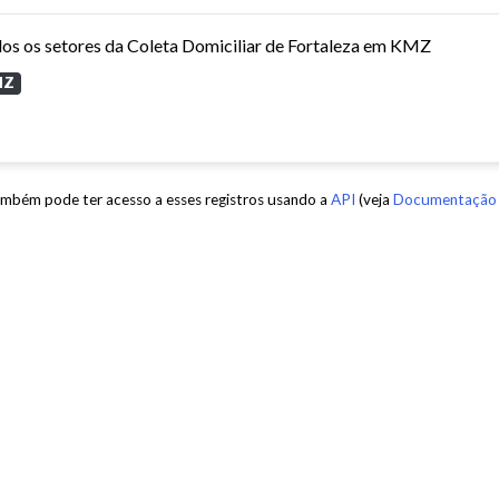
os os setores da Coleta Domiciliar de Fortaleza em KMZ
MZ
mbém pode ter acesso a esses registros usando a
API
(veja
Documentação 