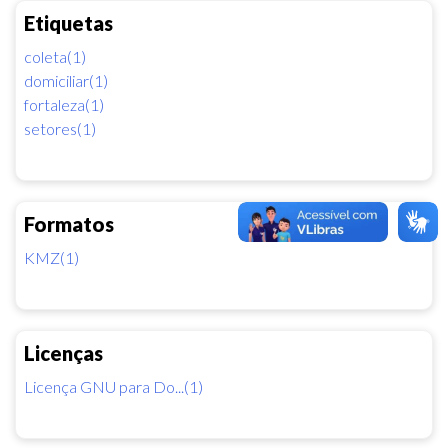
Etiquetas
coleta(1)
domiciliar(1)
fortaleza(1)
setores(1)
Formatos
KMZ(1)
Licenças
Licença GNU para Do...(1)