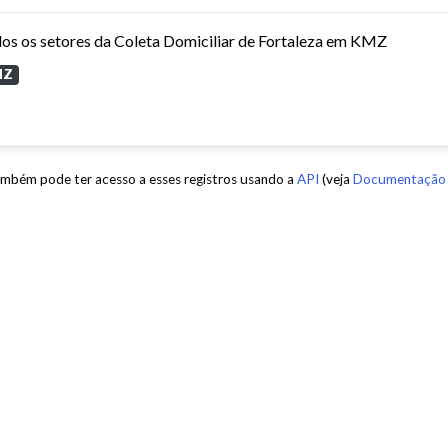
os os setores da Coleta Domiciliar de Fortaleza em KMZ
MZ
mbém pode ter acesso a esses registros usando a
API
(veja
Documentação 