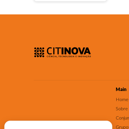
Main
Home
Sobre
Conjun
Grupo