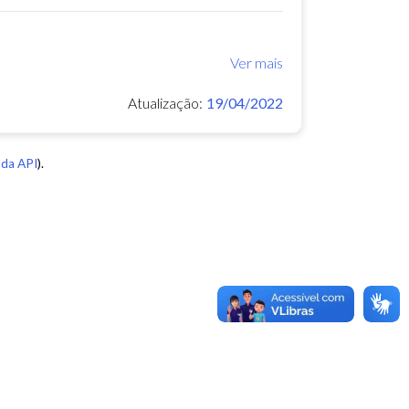
Ver mais
Atualização:
19/04/2022
da API
).