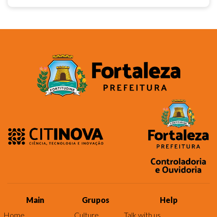
Main
Grupos
Help
Home
Culture
Talk with us