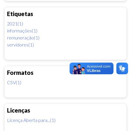
Etiquetas
2021(1)
informações(1)
remuneração(1)
servidores(1)
Formatos
CSV(1)
Licenças
Licença Aberta para...(1)