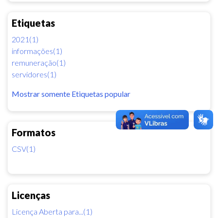
Etiquetas
2021(1)
informações(1)
remuneração(1)
servidores(1)
Mostrar somente Etiquetas popular
Formatos
CSV(1)
Licenças
Licença Aberta para...(1)