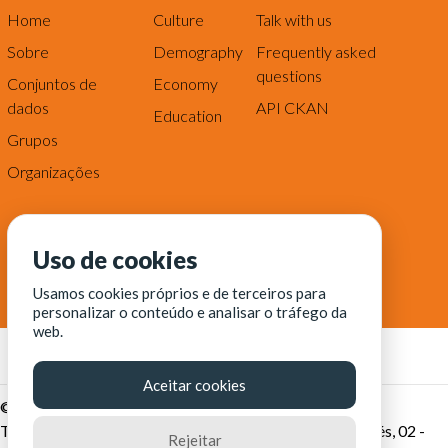
Home
Culture
Talk with us
Sobre
Demography
Frequently asked
questions
Conjuntos de
Economy
dados
API CKAN
Education
Grupos
Organizações
Uso de cookies
Usamos cookies próprios e de terceiros para
personalizar o conteúdo e analisar o tráfego da
web.
Aceitar cookies
© Fortaleza Digital || CITINOVA - Fundação de Ciência,
Tecnologia e Inovação de Fortaleza - Rua dos Tremembés, 02 -
Rejeitar