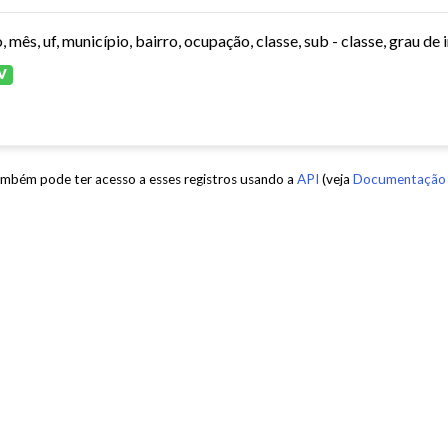
V
mbém pode ter acesso a esses registros usando a
API
(veja
Documentação 