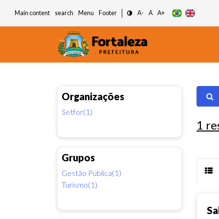
Main content
search
Menu
Footer
A-
A
A+
Organizações
Setfor(1)
1
re
Grupos
Gestão Pública(1)
Turismo(1)
Sa