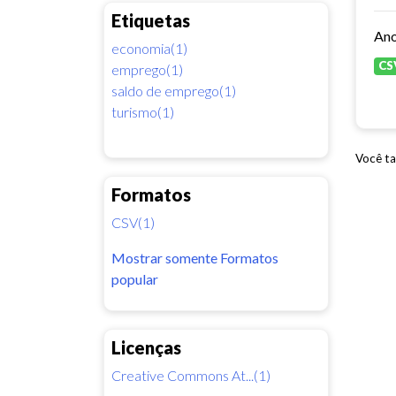
Etiquetas
economia(1)
CS
emprego(1)
saldo de emprego(1)
turismo(1)
Você ta
Formatos
CSV(1)
Mostrar somente Formatos
popular
Licenças
Creative Commons At...(1)