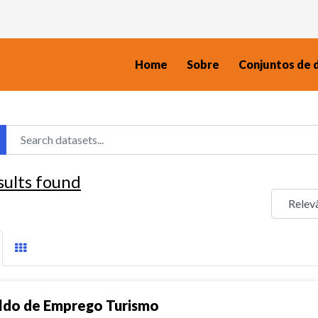
Home
Sobre
Conjuntos de 
sults found
ldo de Emprego Turismo