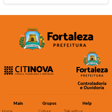
Main
Grupos
Help
Home
Culture
Talk with us