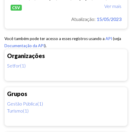
Ver mais
CSV
Atualização:
15/05/2023
Você também pode ter acesso a esses registros usando a
API
(veja
Documentação da API
).
Organizações
Setfor(1)
Grupos
Gestão Pública(1)
Turismo(1)