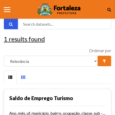
1
results found
Ordenar por
Saldo de Emprego Turismo
Ano, mês, uf, município, bairro, ocupação, classe, sub - classe, grau de instrução, hora contratada, sub - setor,idade, salário, meses trabalhados, estabelecimento, tipo...