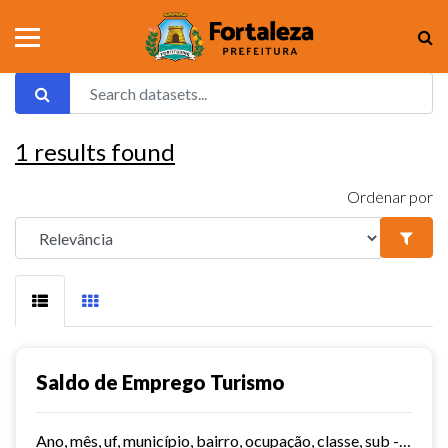
1
results found
Ordenar por
Saldo de Emprego Turismo
Ano, mês, uf, município, bairro, ocupação, classe, sub - classe, grau de instrução, hora contratada, sub - setor,idade, salário, meses trabalhados, estabelecimento, tipo...