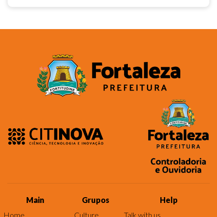
Main
Grupos
Help
Home
Culture
Talk with us