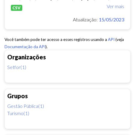
Ver mais
CSV
Atualização:
15/05/2023
Você também pode ter acesso a esses registros usando a
API
(veja
Documentação da API
).
Organizações
Setfor(1)
Grupos
Gestão Pública(1)
Turismo(1)