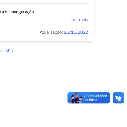
ata de inauguração.
Ver mais
Atualização:
23/11/2022
da API
).