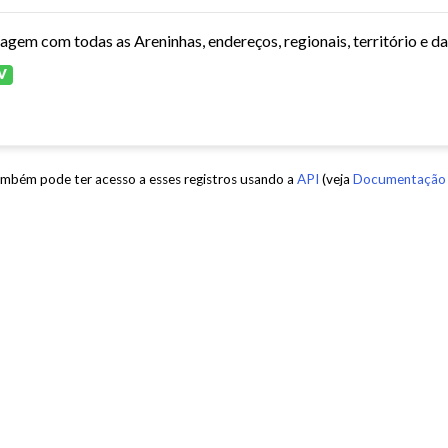
tagem com todas as Areninhas, endereços, regionais, território e d
V
mbém pode ter acesso a esses registros usando a
API
(veja
Documentação 