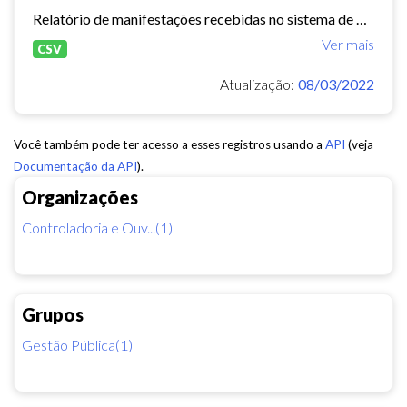
Relatório de manifestações recebidas no sistema de Ouvidoria Digital durante o ano de 2021.
Ver mais
CSV
Atualização:
08/03/2022
Você também pode ter acesso a esses registros usando a
API
(veja
Documentação da API
).
Organizações
Controladoria e Ouv...(1)
Grupos
Gestão Pública(1)