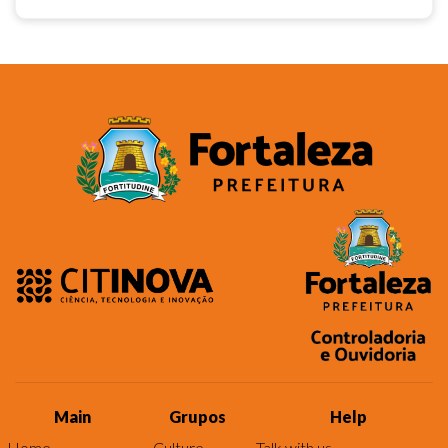
Main
Grupos
Help
Home
Culture
Talk with us