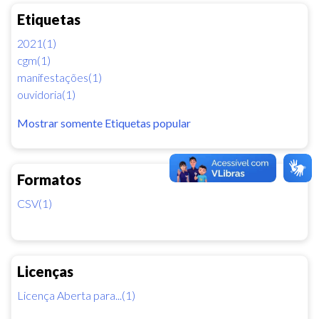
Etiquetas
2021(1)
cgm(1)
manifestações(1)
ouvidoria(1)
Mostrar somente Etiquetas popular
Formatos
CSV(1)
Licenças
Licença Aberta para...(1)