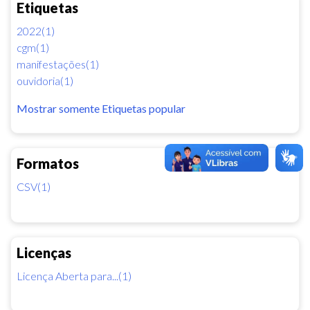
Etiquetas
2022(1)
cgm(1)
manifestações(1)
ouvidoria(1)
Mostrar somente Etiquetas popular
Formatos
CSV(1)
Licenças
Licença Aberta para...(1)