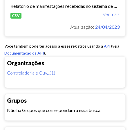
Relatório de manifestações recebidas no sistema de Ouvidoria Digital durante o ano de 2022.
Ver mais
CSV
Atualização:
24/04/2023
Você também pode ter acesso a esses registros usando a
API
(veja
Documentação da API
).
Organizações
Controladoria e Ouv...(1)
Grupos
Não há Grupos que correspondam a essa busca