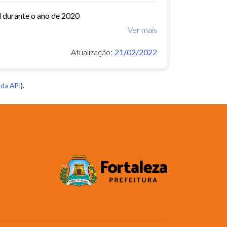
l durante o ano de 2020
Ver mais
Atualização:
21/02/2022
da API
).