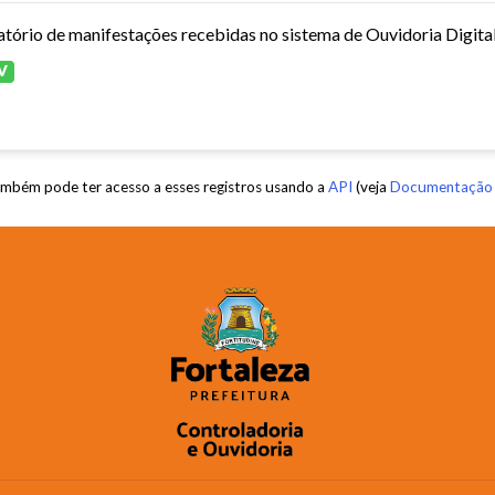
atório de manifestações recebidas no sistema de Ouvidoria Digita
V
mbém pode ter acesso a esses registros usando a
API
(veja
Documentação 