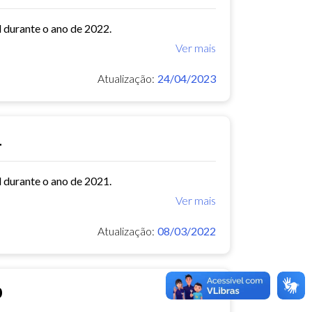
l durante o ano de 2022.
Ver mais
Atualização:
24/04/2023
1
l durante o ano de 2021.
Ver mais
Atualização:
08/03/2022
0