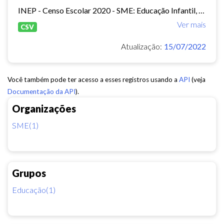
INEP - Censo Escolar 2020 - SME: Educação Infantil, Ensino Fundamental e EJA Presencial.
Ver mais
CSV
Atualização:
15/07/2022
Você também pode ter acesso a esses registros usando a
API
(veja
Documentação da API
).
Organizações
SME(1)
Grupos
Educação(1)