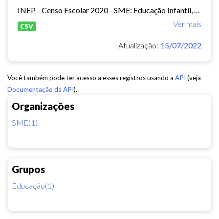
INEP - Censo Escolar 2020 - SME: Educação Infantil, Ensino Fundamental e EJA Presencial.
Ver mais
CSV
Atualização:
15/07/2022
Você também pode ter acesso a esses registros usando a
API
(veja
Documentação da API
).
Organizações
SME(1)
Grupos
Educação(1)