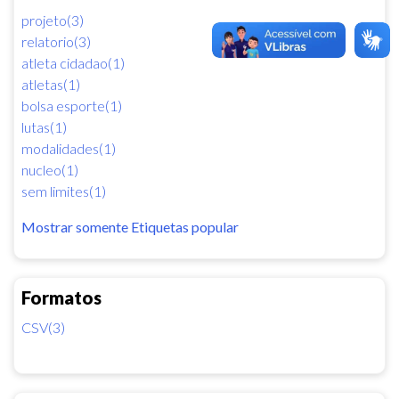
projeto(3)
relatorio(3)
atleta cidadao(1)
atletas(1)
bolsa esporte(1)
lutas(1)
modalidades(1)
nucleo(1)
sem limites(1)
Mostrar somente Etiquetas popular
Formatos
CSV(3)