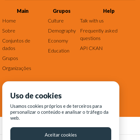
Main
Grupos
Help
Home
Culture
Talk with us
Sobre
Demography
Frequently asked
questions
Conjuntos de
Economy
dados
API CKAN
Education
Grupos
Organizações
Uso de cookies
Usamos cookies próprios e de terceiros para
personalizar o conteúdo e analisar o tráfego da
web.
Aceitar cookies