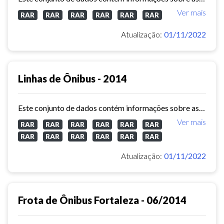
Ver mais
RAR
RAR
RAR
RAR
RAR
RAR
Atualização:
01/11/2022
Linhas de Ônibus - 2014
Este conjunto de dados contém informações sobre as linhas da rede urbana de ônibus do município de Fortaleza no ano de 2014.
Ver mais
RAR
RAR
RAR
RAR
RAR
RAR
RAR
RAR
RAR
RAR
RAR
RAR
Atualização:
01/11/2022
Frota de Ônibus Fortaleza - 06/2014