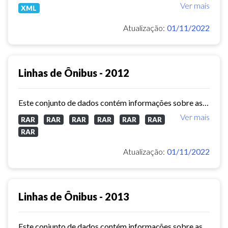
Ver mais
XML
Atualização:
01/11/2022
Linhas de Ônibus - 2012
Este conjunto de dados contém informações sobre as linhas da rede urbana de ônibus do município de Fortaleza no ano de 2012.
Ver mais
RAR
RAR
RAR
RAR
RAR
RAR
RAR
Atualização:
01/11/2022
Linhas de Ônibus - 2013
Este conjunto de dados contém informações sobre as linhas da rede urbana de ônibus do município de Fortaleza no ano de 2013.