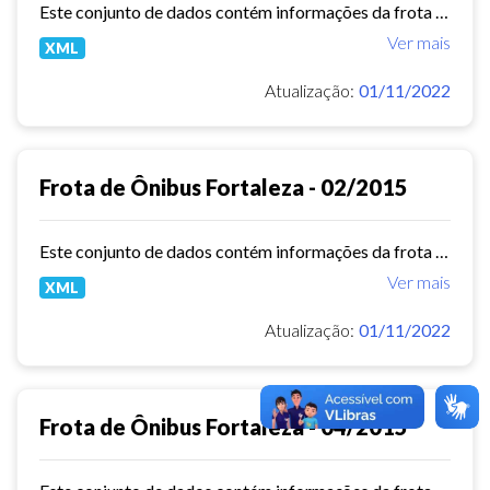
Este conjunto de dados contém informações da frota de ônibus (Placa, Chassi, Ano de fabricação, ...) das empresas de Transporte Público Municipal. Mês de referência: 06/2014.
Ver mais
XML
Atualização:
01/11/2022
Frota de Ônibus Fortaleza - 02/2015
Este conjunto de dados contém informações da frota de ônibus (Placa, Chassi, Ano de fabricação, ...) das empresas de Transporte Público Municipal. Mês de referência: 02/2015.
Ver mais
XML
Atualização:
01/11/2022
Frota de Ônibus Fortaleza - 04/2015