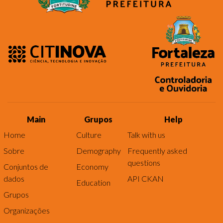
Main
Grupos
Help
Home
Culture
Talk with us
Sobre
Demography
Frequently asked
questions
Conjuntos de
Economy
dados
API CKAN
Education
Grupos
Organizações