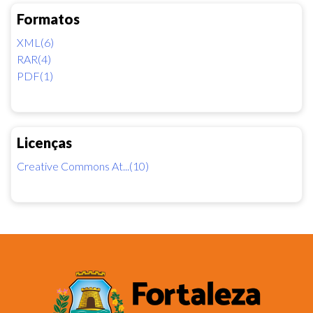
Formatos
XML(6)
RAR(4)
PDF(1)
Licenças
Creative Commons At...(10)