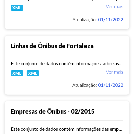
Ver mais
XML
Atualização:
01/11/2022
Linhas de Ônibus de Fortaleza
Este conjunto de dados contém informações sobre as linhas da rede urbana de ônibus do município de Fortaleza.
Ver mais
XML
XML
Atualização:
01/11/2022
Empresas de Ônibus - 02/2015
Este conjunto de dados contém informações das empresas de ônibus do município de Fortaleza em fevereiro de 2015.