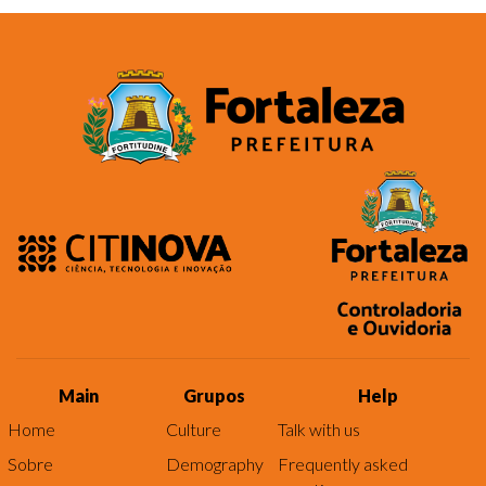
Main
Grupos
Help
Home
Culture
Talk with us
Sobre
Demography
Frequently asked