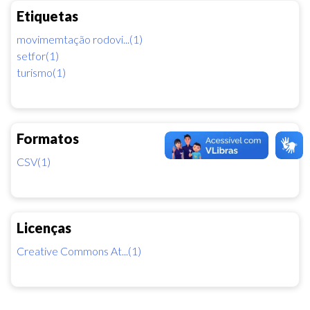
Etiquetas
movimemtação rodovi...(1)
setfor(1)
turismo(1)
Formatos
CSV(1)
Licenças
Creative Commons At...(1)