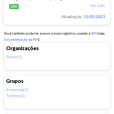
Ver mais
CSV
Atualização:
15/05/2023
Você também pode ter acesso a esses registros usando a
API
(veja
Documentação da API
).
Organizações
Setfor(1)
Grupos
Economia(1)
Turismo(1)