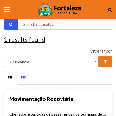
1
results found
Ordenar por
Movimentação Rodoviária
Chegadas e partidas de passageiros nos terminais de Fortaleza. Série histórica desde 2015. Vide dashboard no site do Observatório do Turismo ==>...