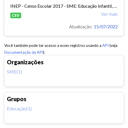
INEP - Censo Escolar 2017 - SME: Educação Infantil, Ensino Fundamental e EJA Presencial.
Ver mais
CSV
Atualização:
15/07/2022
Você também pode ter acesso a esses registros usando a
API
(veja
Documentação da API
).
Organizações
SME(1)
Grupos
Educação(1)