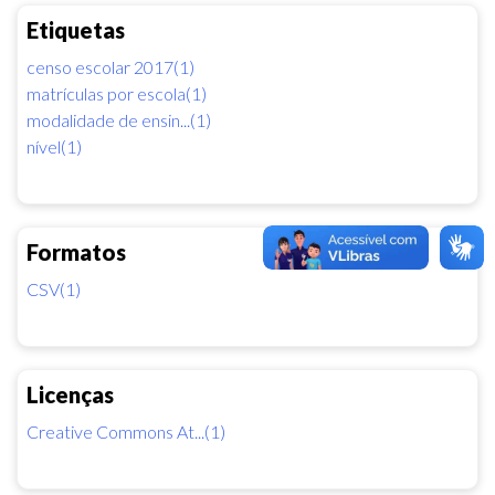
Etiquetas
censo escolar 2017(1)
matrículas por escola(1)
modalidade de ensin...(1)
nível(1)
Formatos
CSV(1)
Licenças
Creative Commons At...(1)