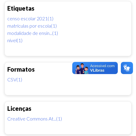
Etiquetas
censo escolar 2021(1)
matrículas por escola(1)
modalidade de ensin...(1)
nível(1)
Formatos
CSV(1)
Licenças
Creative Commons At...(1)