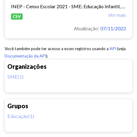
INEP - Censo Escolar 2021 - SME: Educação Infantil, Ensino Fundamental e EJA Presencial.
Ver mais
CSV
Atualização:
07/11/2022
Você também pode ter acesso a esses registros usando a
API
(veja
Documentação da API
).
Organizações
SME(1)
Grupos
Educação(1)