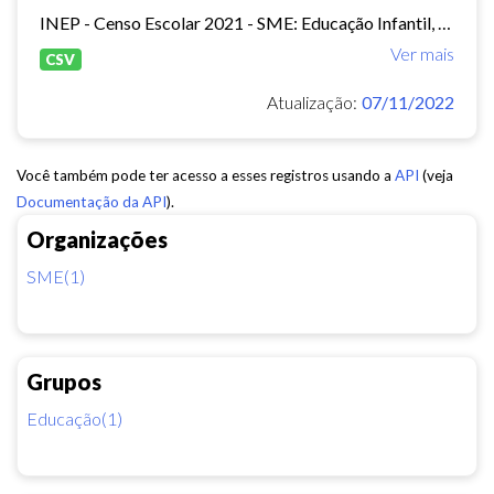
INEP - Censo Escolar 2021 - SME: Educação Infantil, Ensino Fundamental e EJA Presencial.
Ver mais
CSV
Atualização:
07/11/2022
Você também pode ter acesso a esses registros usando a
API
(veja
Documentação da API
).
Organizações
SME(1)
Grupos
Educação(1)