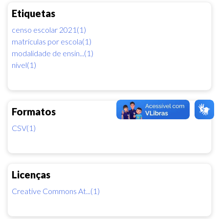
Etiquetas
censo escolar 2021(1)
matrículas por escola(1)
modalidade de ensin...(1)
nível(1)
Formatos
CSV(1)
Licenças
Creative Commons At...(1)