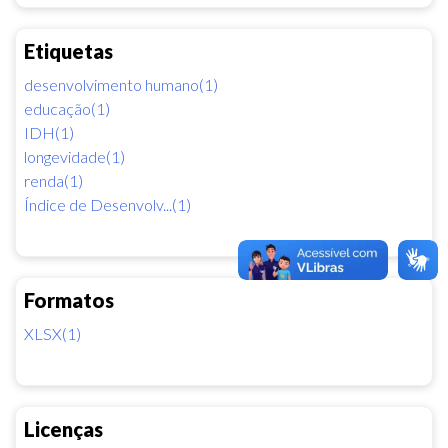
Etiquetas
desenvolvimento humano(1)
educação(1)
IDH(1)
longevidade(1)
renda(1)
Índice de Desenvolv...(1)
Formatos
XLSX(1)
Licenças