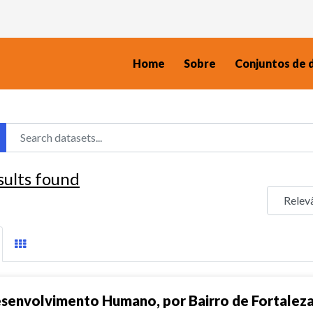
Home
Sobre
Conjuntos de 
sults found
senvolvimento Humano, por Bairro de Fortalez