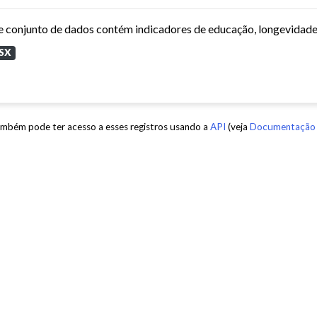
SX
mbém pode ter acesso a esses registros usando a
API
(veja
Documentação 