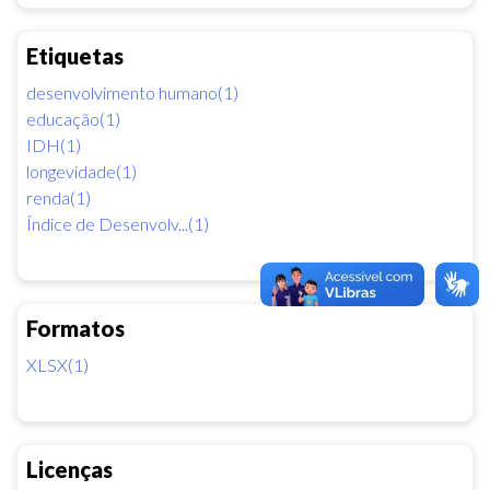
Etiquetas
desenvolvimento humano(1)
educação(1)
IDH(1)
longevidade(1)
renda(1)
Índice de Desenvolv...(1)
Formatos
XLSX(1)
Licenças