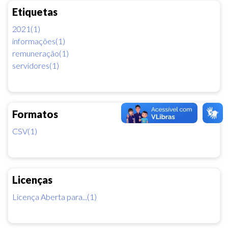
Etiquetas
2021(1)
informações(1)
remuneração(1)
servidores(1)
Formatos
CSV(1)
Licenças
Licença Aberta para...(1)