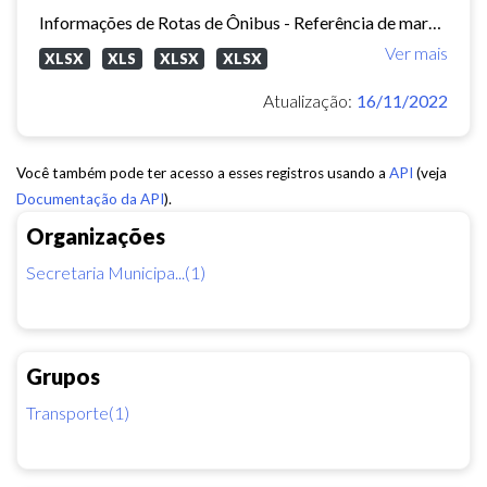
Informações de Rotas de Ônibus - Referência de março/2015
Ver mais
XLSX
XLS
XLSX
XLSX
Atualização:
16/11/2022
Você também pode ter acesso a esses registros usando a
API
(veja
Documentação da API
).
Organizações
Secretaria Municipa...(1)
Grupos
Transporte(1)