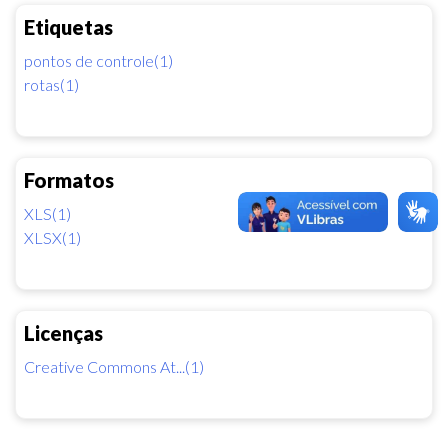
Etiquetas
pontos de controle(1)
rotas(1)
Formatos
XLS(1)
XLSX(1)
Licenças
Creative Commons At...(1)