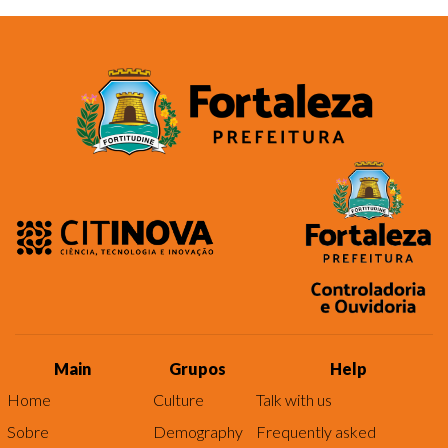
Main
Grupos
Help
Home
Culture
Talk with us
Sobre
Demography
Frequently asked