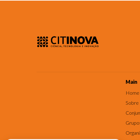
Main
Home
Sobre
Conjun
Grupo
Organ