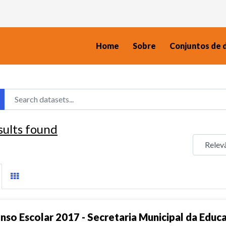
Home
Sobre
Conjuntos de 
sults found
nso Escolar 2017 - Secretaria Municipal da Educ