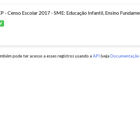
P - Censo Escolar 2017 - SME: Educação Infantil, Ensino Fundamen
V
mbém pode ter acesso a esses registros usando a
API
(veja
Documentação 