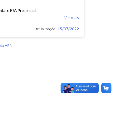
tal e EJA Presencial.
Ver mais
Atualização:
15/07/2022
da API
).