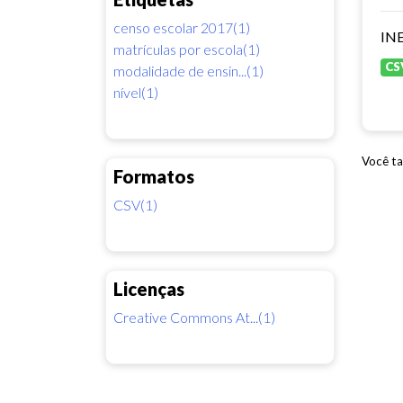
censo escolar 2017(1)
INE
matrículas por escola(1)
CS
modalidade de ensin...(1)
nível(1)
Você ta
Formatos
CSV(1)
Licenças
Creative Commons At...(1)