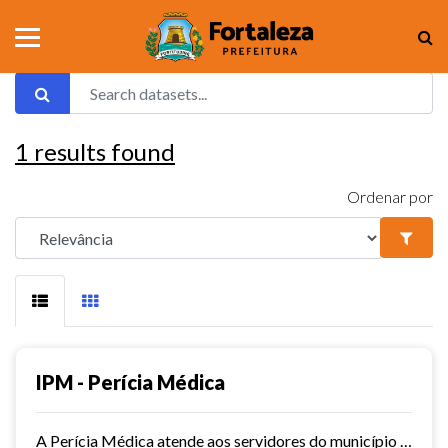
1
results found
Ordenar por
IPM - Perícia Médica
A Perícia Médica atende aos servidores do município de Fortaleza. São vários os serviços oferecidos pela Perícia Médica do IPM, como: avaliação da aptidão dos candidatos ao...