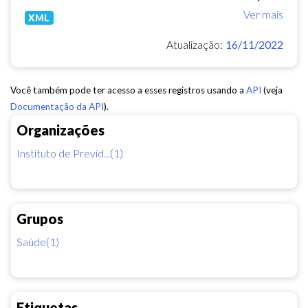
Ver mais
XML
Atualização:
16/11/2022
Você também pode ter acesso a esses registros usando a
API
(veja
Documentação da API
).
Organizações
Instituto de Previd...(1)
Grupos
Saúde(1)
Etiquetas