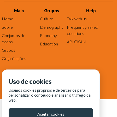
Main
Grupos
Help
Home
Culture
Talk with us
Sobre
Demography
Frequently asked
questions
Conjuntos de
Economy
dados
API CKAN
Education
Grupos
Organizações
Uso de cookies
Usamos cookies próprios e de terceiros para
personalizar o conteúdo e analisar o tráfego da
web.
Aceitar cookies